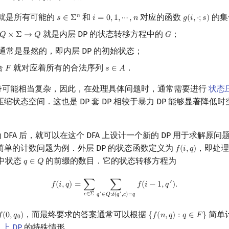
就是所有可能的
和
对应的函数
的集
𝑛
𝑠
∈
Σ
𝑖
=
0
,
1
,
⋯
,
𝑛
𝑔
(
𝑖
,
⋅
;
𝑠
)
s
∈
Σ
n
i
=
0
,
1
,
⋯
,
n
g
(
i
,
⋅
;
s
)
就是内层 DP 的状态转移方程中的
；
𝑄
×
Σ
→
𝑄
𝐺
Q
×
Σ
→
Q
G
通常是显然的，即内层 DP 的初始状态；
合
就对应着所有的合法序列
．
𝐹
𝑠
∈
𝐴
F
s
∈
A
身可能相当复杂，因此，在处理具体问题时，通常需要进行
状态
缩状态空间．这也是 DP 套 DP 相较于暴力 DP 能够显著降低
为 DFA 后，就可以在这个 DFA 上设计一个新的 DP 用于求解原问
单的计数问题为例．外层 DP 的状态函数定义为
，即处
𝑓
(
𝑖
,
𝑞
)
f
(
i
,
q
)
 中状态
的前缀的数目．它的状态转移方程为
𝑞
∈
𝑄
q
∈
Q
f
(
i
,
q
)
=
∑
c
∈
Σ
∑
q
′
∈
Q
:
δ
(
q
′
,
c
)
=
q
f
(
i
−
1
,
q
′
)
.
′
𝑓
(
𝑖
,
𝑞
)
=
∑
∑
𝑓
(
𝑖
−
1
,
𝑞
)
.
′
′
𝑐
∈
Σ
𝑞
∈
𝑄
:
𝛿
(
𝑞
,
𝑐
)
=
𝑞
，而最终要求的答案通常可以根据
简单

(
0
,
𝑞
)
{
𝑓
(
𝑛
,
𝑞
)
:
𝑞
∈
𝐹
}
f
(
0
,
q
0
)
{
f
(
n
,
q
)
:
q
∈
F
}
0
 上 DP
的特殊情形．