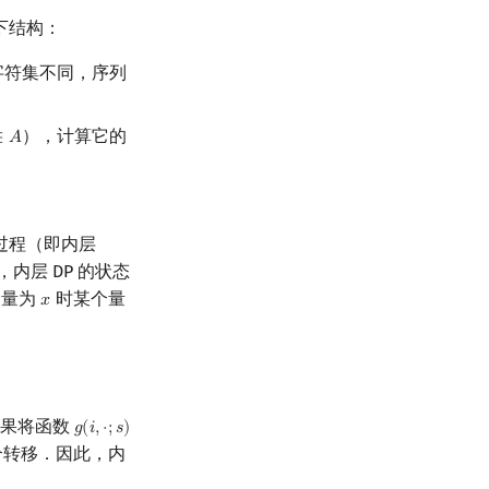
下结构：
字符集不同，序列
），计算它的
∈
𝐴
∈
A
过程（即内层
，内层 DP 的状态
分量为
时某个量
𝑥
x
如果将函数
𝑔
(
𝑖
,
⋅
;
𝑠
)
g
(
i
,
⋅
;
s
)
个转移．因此，内