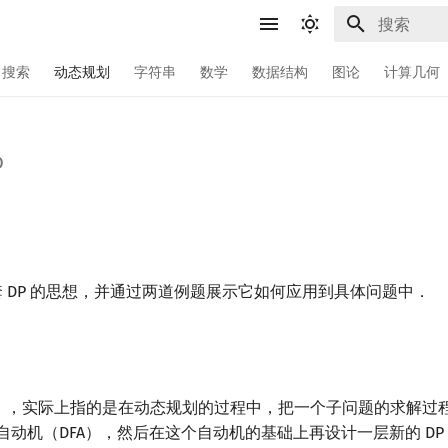
键入以开始
搜索
动态规划
字符串
数学
数据结构
图论
计算几何
P
 套 DP 的思想，并通过两道例题展示它如何应用到具体问题中．
DP」，实际上指的是在动态规划的过程中，把一个子问题的求解过
自动机（DFA），然后在这个自动机的基础上再设计一层新的 DP