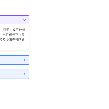
（顺子）或三种相
，当且仅当它（看
摸多少张牌可以满