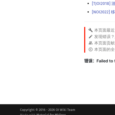
[TJOI2018]
[NOI2022]
本页面最近
发现错误
本页面贡献
本页面的
Copyright © 2016 - 2026 OI Wiki Team
Made with
Material for MkDocs