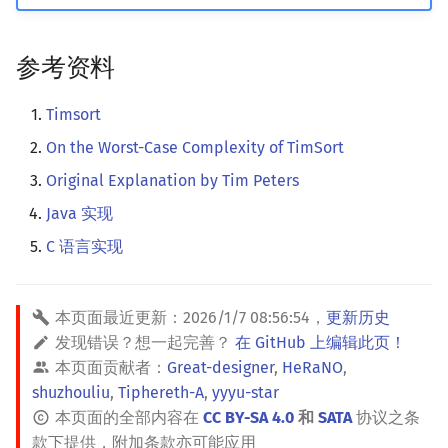
参考资料
Timsort
On the Worst-Case Complexity of TimSort
Original Explanation by Tim Peters
Java 实现
C 语言实现
本页面最近更新：
2026/1/7 08:56:54
，
更新历史
发现错误？想一起完善？
在 GitHub 上编辑此页！
本页面贡献者：
Great-designer
,
HeRaNO
,
shuzhouliu
,
Tiphereth-A
,
yyyu-star
本页面的全部内容在
CC BY-SA 4.0
和
SATA
协议之条
款下提供，附加条款亦可能应用