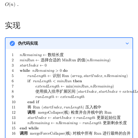
．
𝑂
(
𝑛
)
O
(
n
)
实现
伪代码实现
1
n
R
e
m
a
i
n
i
n
g
←
数组长度
2
m
i
n
R
u
n
←
选择合适的 MinRun 的值
(
n
R
e
m
a
i
n
i
n
1
𝑛
𝑅
𝑒
𝑚
𝑎
𝑖
𝑛
𝑖
𝑛
𝑔
←
数组长度
2
𝑚
𝑖
𝑛
𝑅
𝑢
𝑛
←
选择合适的
M
i
n
R
u
n
的值
(
𝑛
𝑅
𝑒
𝑚
𝑎
𝑖
𝑛
𝑖
𝑛
𝑔
)
3
𝑠
𝑡
𝑎
𝑟
𝑡
𝐼
𝑛
𝑑
𝑒
𝑥
←
0
4
𝐰
𝐡
𝐢
𝐥
𝐞
𝑛
𝑅
𝑒
𝑚
𝑎
𝑖
𝑛
𝑖
𝑛
𝑔
>
0
𝐝
𝐨
5
𝑟
𝑢
𝑛
𝐿
𝑒
𝑛
𝑔
𝑡
ℎ
←
识别
R
u
n
(
𝑎
𝑟
𝑟
𝑎
𝑦
,
𝑠
𝑡
𝑎
𝑟
𝑡
𝐼
𝑛
𝑑
𝑒
𝑥
,
𝑛
𝑅
𝑒
𝑚
𝑎
𝑖
𝑛
𝑖
𝑛
𝑔
)
6
𝐢
𝐟
𝑟
𝑢
𝑛
𝐿
𝑒
𝑛
𝑔
𝑡
ℎ
<
𝑚
𝑖
𝑛
𝑅
𝑢
𝑛
𝐭
𝐡
𝐞
𝐧
7
𝑒
𝑥
𝑡
𝑒
𝑛
𝑑
𝐿
𝑒
𝑛
𝑔
𝑡
ℎ
←
m
i
n
(
𝑚
𝑖
𝑛
𝑅
𝑢
𝑛
,
𝑛
𝑅
𝑒
𝑚
𝑎
𝑖
𝑛
𝑖
𝑛
𝑔
)
8
使用插入排序扩展区间
[
𝑠
𝑡
𝑎
𝑟
𝑡
𝐼
𝑛
𝑑
𝑒
𝑥
,
𝑠
𝑡
𝑎
𝑟
𝑡
𝐼
𝑛
𝑑
𝑒
𝑥
+
𝑒
𝑥
𝑡
𝑒
𝑛
𝑑
𝐿

9
𝑟
𝑢
𝑛
𝐿
𝑒
𝑛
𝑔
𝑡
ℎ
←
𝑒
𝑥
𝑡
𝑒
𝑛
𝑑
𝐿
𝑒
𝑛
𝑔
𝑡
ℎ
1
0
𝐞
𝐧
𝐝
𝐢
𝐟
1
1
将
R
u
n
(
𝑠
𝑡
𝑎
𝑟
𝑡
𝐼
𝑛
𝑑
𝑒
𝑥
,
𝑟
𝑢
𝑛
𝐿
𝑒
𝑛
𝑔
𝑡
ℎ
)
压入栈中
1
2
调用
m
e
r
g
e
C
o
l
l
a
p
s
e
(
栈
)
检查并合并栈中的
R
u
n
1
3
𝑠
𝑡
𝑎
𝑟
𝑡
𝐼
𝑛
𝑑
𝑒
𝑥
←
𝑠
𝑡
𝑎
𝑟
𝑡
𝐼
𝑛
𝑑
𝑒
𝑥
+
𝑟
𝑢
𝑛
𝐿
𝑒
𝑛
𝑔
𝑡
ℎ
更新起始位置
1
4
𝑛
𝑅
𝑒
𝑚
𝑎
𝑖
𝑛
𝑖
𝑛
𝑔
←
𝑛
𝑅
𝑒
𝑚
𝑎
𝑖
𝑛
𝑖
𝑛
𝑔
−
𝑟
𝑢
𝑛
𝐿
𝑒
𝑛
𝑔
𝑡
ℎ
更新剩余长度
1
5
𝐞
𝐧
𝐝
𝐰
𝐡
𝐢
𝐥
𝐞
1
6
调用
m
e
r
g
e
F
o
r
c
e
C
o
l
l
a
p
s
e
(
栈
)
对栈中所有
R
u
n
进行最终的合并