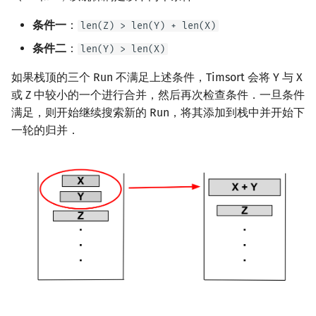
条件一
：
len(Z) > len(Y) + len(X)
条件二
：
len(Y) > len(X)
如果栈顶的三个 Run 不满足上述条件，Timsort 会将 Y 与 X
或 Z 中较小的一个进行合并，然后再次检查条件．一旦条件
满足，则开始继续搜索新的 Run，将其添加到栈中并开始下
一轮的归并．