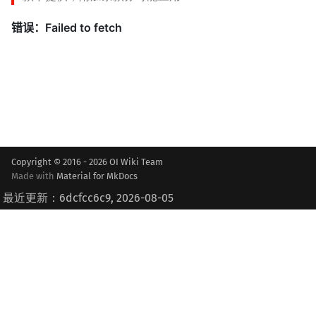
Copyright © 2016 - 2026 OI Wiki Team
Made with
Material for MkDocs
最近更新：6dcfcc6c9, 2026-08-05