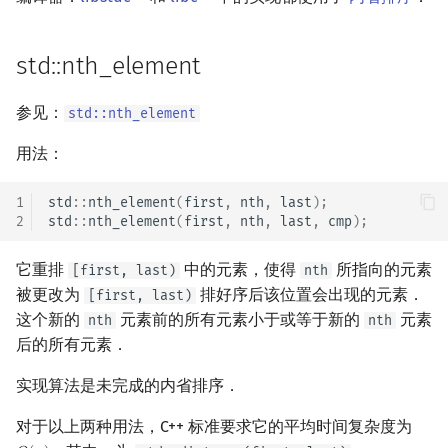
std::nth_element
参见：
std::nth_element
用法：
1
std
::
nth_element
(
first
,
nth
,
last
);
2
std
::
nth_element
(
first
,
nth
,
last
,
cmp
);
它重排
中的元素，使得
所指向的元素
[first, last)
nth
被更改为
排好序后该位置会出现的元素．
[first, last)
这个新的
元素前的所有元素小于或等于新的
元素
nth
nth
后的所有元素．
实现算法是未完成的内省排序．
对于以上两种用法，C++ 标准要求它的平均时间复杂度为