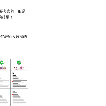
中要考虑的一般是
的结果了．
代表输入数据的