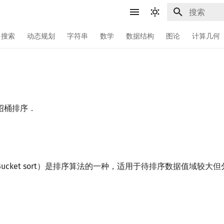
正在初始化
搜索
动态规划
字符串
数学
数据结构
图论
计算几何
绍桶排序．
ucket sort）是排序算法的一种，适用于待排序数据值域较大