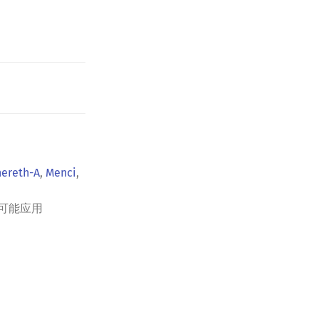
hereth-A
,
Menci
,
可能应用