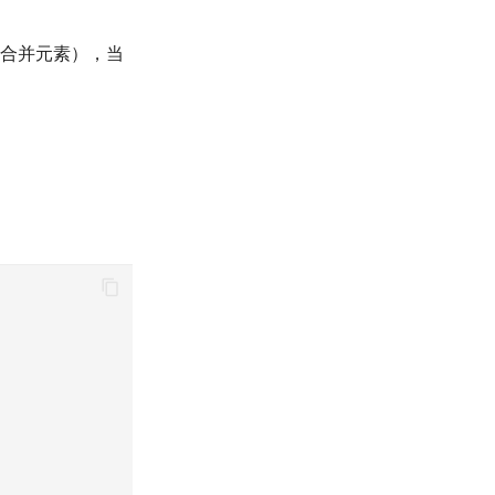
重新合并元素），当