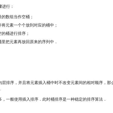
骤进行：
量的数组当作空桶；
并将元素一个个放到对应的桶中；
空的桶进行排序；
桶里把元素再放回原来的序列中．
内层排序，并且将元素插入桶中时不改变元素间的相对顺序，那
．
多，一般使用插入排序．此时桶排序是一种稳定的排序算法．